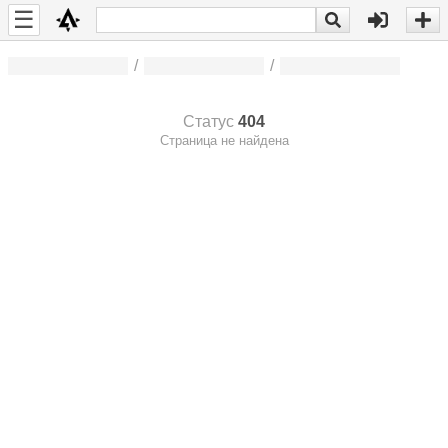
☰
/
/
Статус
404
Страница не найдена