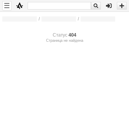
☰
/
/
Статус
404
Страница не найдена