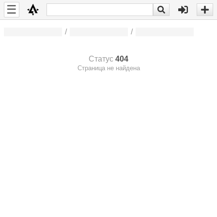
☰
/
/
Статус
404
Страница не найдена