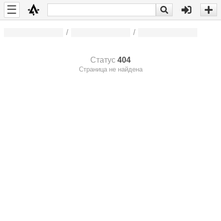
☰
/
/
Статус
404
Страница не найдена